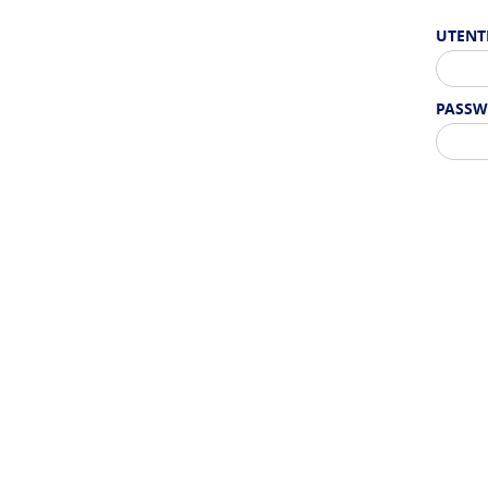
UTENT
PASSW